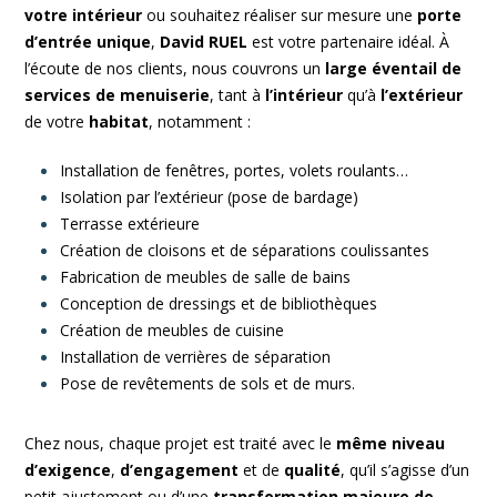
votre intérieur
ou souhaitez réaliser sur mesure une
porte
d’entrée unique
,
David RUEL
est votre partenaire idéal. À
l’écoute de nos clients, nous couvrons un
large éventail de
services de menuiserie
, tant à
l’intérieur
qu’à
l’extérieur
de votre
habitat
, notamment :
Installation de fenêtres, portes, volets roulants…
Isolation par l’extérieur (pose de bardage)
Terrasse extérieure
Création de cloisons et de séparations coulissantes
Fabrication de meubles de salle de bains
Conception de dressings et de bibliothèques
Création de meubles de cuisine
Installation de verrières de séparation
Pose de revêtements de sols et de murs.
Chez nous, chaque projet est traité avec le
même niveau
d’exigence
,
d’engagement
et de
qualité
, qu’il s’agisse d’un
petit ajustement ou d’une
transformation majeure de