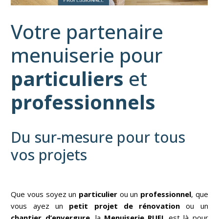
Votre partenaire
menuiserie pour
particuliers
et
professionnels
Du sur-mesure pour tous
vos projets
Que vous soyez un
particulier
ou un
professionnel
, que
vous ayez un
petit projet de rénovation
ou un
chantier d’envergure
, la
Menuiserie RUEL
est là pour