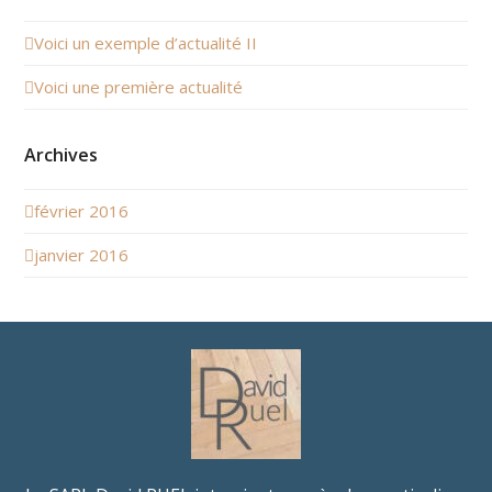
Voici un exemple d’actualité II
Voici une première actualité
Archives
février 2016
janvier 2016